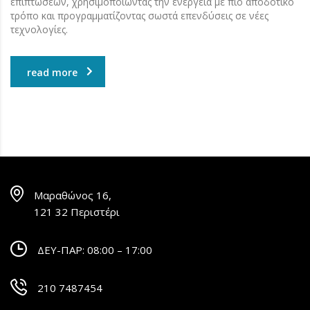
επιπτώσεων, χρησιμοποιώντας την ενέργεια με πιο αποδοτικό
τρόπο και προγραμματίζοντας σωστά επενδύσεις σε νέες
τεχνολογίες.
read more
Μαραθώνος 16,
121 32 Περιστέρι
ΔΕΥ-ΠΑΡ: 08:00 – 17:00
210 7487454