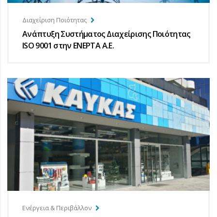
Διαχείριση Ποιότητας
Ανάπτυξη Συστήματος Διαχείρισης Ποιότητας
ISO 9001 στην ΕΝΕΡΤΑ Α.Ε.
Ενέργεια & Περιβάλλον