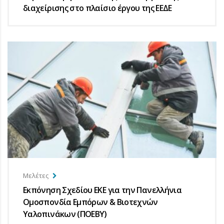
διαχείρισης στο πλαίσιο έργου της ΕΕΔΕ
Μελέτες
Εκπόνηση Σχεδίου ΕΚΕ για την Πανελλήνια
Ομοσπονδία Εμπόρων & Βιοτεχνών
Υαλοπινάκων (ΠΟΕΒΥ)