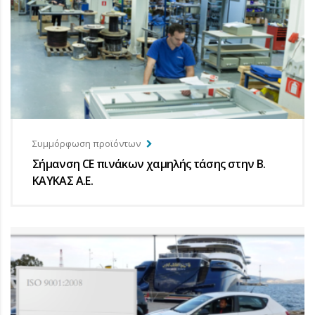
Συμμόρφωση προϊόντων
Σήμανση CE πινάκων χαμηλής τάσης στην Β.
ΚΑΥΚΑΣ Α.Ε.