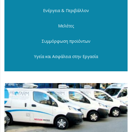
Ενέργεια & Περιβάλλον
Μελέτες
Συμμόρφωση προϊόντων
Υγεία και Ασφάλεια στην Εργασία