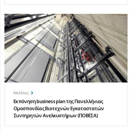
Μελέτες
Εκπόνηση business plan της Πανελλήνιας
Ομοσπονδίας Βιοτεχνών Εγκαταστατών
Συντηρητών Ανελκυστήρων (ΠΟΒΕΣΑ)