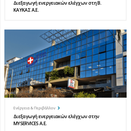
Διεξαγωγή ενεργειακών ελέγχων στη Β.
ΚΑΥΚΑΣ A.E.
Ενέργεια & Περιβάλλον
Διεξαγωγή ενεργειακών ελέγχων στην
MYSERVICES A.E.