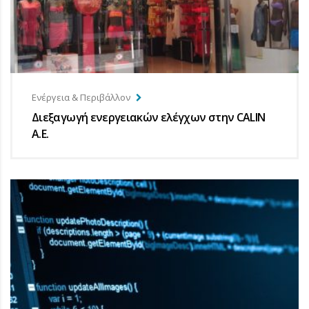
Ενέργεια & Περιβάλλον
Διεξαγωγή ενεργειακών ελέγχων στην CALIN
A.E.