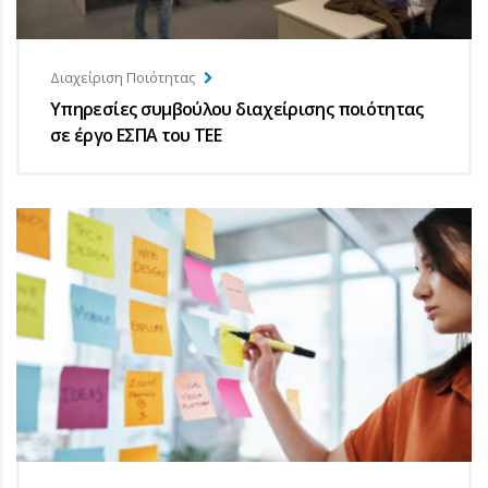
Διαχείριση Ποιότητας
Υπηρεσίες συμβούλου διαχείρισης ποιότητας
σε έργο ΕΣΠΑ του ΤΕΕ