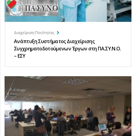
Διαχείριση Ποιότητας
Ανάπτυξη Συστήματος Διαχείρισης
Συγχρηματοδοτούμενων Έργων στη ΠΑ.ΣΥ.Ν.Ο.
– ΕΣΥ