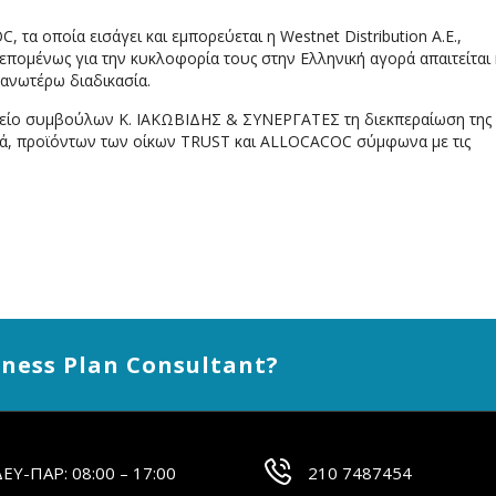
τα οποία εισάγει και εμπορεύεται η Westnet Distribution Α.Ε.,
ι επομένως για την κυκλοφορία τους στην Ελληνική αγορά απαιτείται
ανωτέρω διαδικασία.
ραφείο συμβούλων Κ. ΙΑΚΩΒΙΔΗΣ & ΣΥΝΕΡΓΑΤΕΣ τη διεκπεραίωση της
ρά, προϊόντων των οίκων TRUST και ALLOCACOC σύμφωνα με τις
siness Plan Consultant?
ΔΕΥ-ΠΑΡ: 08:00 – 17:00
210 7487454