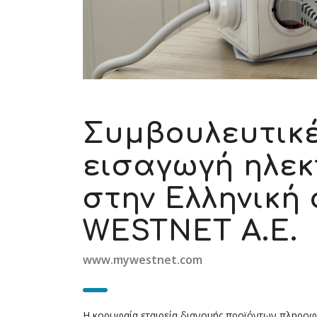
Συμβουλευτικέ
εισαγωγή ηλεκ
στην Ελληνική 
WESTNET Α.Ε.
www.mywestnet.com
Η κορυφαία εταιρεία διανομής προϊόντων πληροφορ