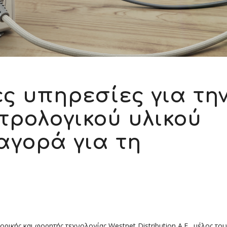
ς υπηρεσίες για τη
τρολογικού υλικού
αγορά για τη
ικής και φορητής τεχνολογίας Westnet Distribution Α.Ε., μέλος του