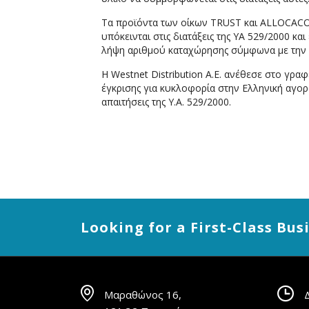
Τα προϊόντα των οίκων TRUST και ALLOCACOC, 
υπόκεινται στις διατάξεις της ΥΑ 529/2000 κα
λήψη αριθμού καταχώρησης σύμφωνα με την 
Η Westnet Distribution Α.Ε. ανέθεσε στο γ
έγκρισης για κυκλοφορία στην Ελληνική αγο
απαιτήσεις της Υ.Α. 529/2000.
Looking for a First-Class Bu
Μαραθώνος 16,