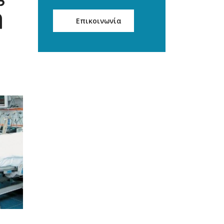
η
Επικοινωνία