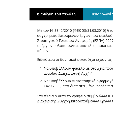
η ανάγκη του πελάτη
μεθοδολογί
Με τον Ν. 3840/2010 (ΦΕΚ 53/31.03.2010) θ
συγχρηματοδοτούμενων έργων που εκτελούντ
Στρατηγικού Πλαισίου Αναφοράς (ΕΣΠΑ) 2007-
τα έργα να υλοποιούνται αποτελεσματικά και
πόρων.
Ειδικότερα οι δυνητικοί δικαιούχοι έχουν τις 
Να υποβάλλουν φάκελο με στοιχεία προς 
αρμόδια Διαχειριστική Αρχή ή
Να υποβάλλουν πιστοποιητικό εφαρμογή
1429:2008, από διαπιστευμένο φορέα πισ
Στο πλαίσιο αυτό το γραφείο συμβούλων Κ. 
Διαχείρισης Συγχρηματοδοτούμενων Έργων τ