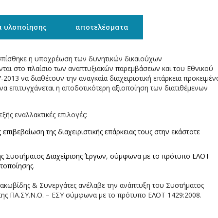
α υλοποίησης
αποτελέσματα
εσπίσθηκε η υποχρέωση των δυνητικών δικαιούχων
αι στο πλαίσιο των αναπτυξιακών παρεμβάσεων και του Εθνικού
2013 να διαθέτουν την αναγκαία διαχειριστική επάρκεια προκειμέν
 να επιτυγχάνεται η αποδοτικότερη αξιοποίηση των διατιθέμενων
εξής εναλλακτικές επιλογές:
επιβεβαίωση της διαχειριστικής επάρκειας τους στην εκάστοτε
ς Συστήματος Διαχείρισης Έργων, σύμφωνα με το πρότυπο ΕΛΟΤ
τοποίησης.
Ιακωβίδης & Συνεργάτες ανέλαβε την ανάπτυξη του Συστήματος
ης ΠΑ.ΣΥ.Ν.Ο. – ΕΣΥ σύμφωνα με το πρότυπο ΕΛΟΤ 1429:2008.