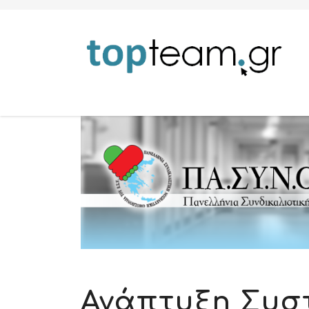
Ανάπτυξη Συσ