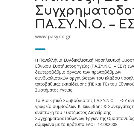
Συγχρηματοδο
ΠΑ.ΣΥ.Ν.Ο. – Ε
www.pasyno.gr
Η Πανελλήνια Συνδικαλιστική Νοσηλευτική Ομοσ
Εθνικού Συστήματος Υγείας (ΠΑ.ΣΥ.Ν.Ο. – ΕΣΥ) είν
δευτεροβάθμιο όργανο των πρωτοβάθμιων
συνδικαλιστικών οργανώσεων του κλάδου νοση
τριτοβάθμιας εκπαίδευσης (ΠΕ και ΤΕ) του Εθνικο
Συστήματος Υγείας.
Το Διοικητικό Συμβούλιο της ΠΑ.ΣΥ.Ν.Ο. – ΕΣΥ αν
γραφείο συμβούλων Κ. Ιακωβίδης & Συνεργάτες 
ανάπτυξη του Συστήματος Διαχείρισης
Συγχρηματοδοτούμενων Έργων της Ομοσπονδίας
σύμφωνα με το πρότυπο ΕΛΟΤ 1429:2008.