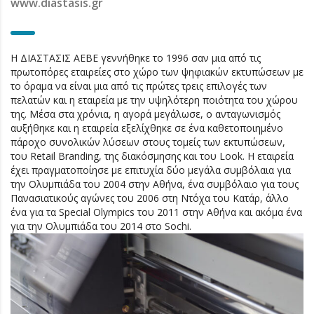
www.diastasis.gr
H ΔΙΑΣΤΑΣΙΣ ΑΕΒΕ γεννήθηκε το 1996 σαν μια από τις
πρωτοπόρες εταιρείες στο χώρο των ψηφιακών εκτυπώσεων με
το όραμα να είναι μια από τις πρώτες τρεις επιλογές των
πελατών και η εταιρεία με την υψηλότερη ποιότητα του χώρου
της. Μέσα στα χρόνια, η αγορά μεγάλωσε, ο ανταγωνισμός
αυξήθηκε και η εταιρεία εξελίχθηκε σε ένα καθετοποιημένο
πάροχο συνολικών λύσεων στους τομείς των εκτυπώσεων,
του Retail Branding, της διακόσμησης και του Look. Η εταιρεία
έχει πραγματοποίησε με επιτυχία δύο μεγάλα συμβόλαια για
την Ολυμπιάδα του 2004 στην Αθήνα, ένα συμβόλαιο για τους
Πανασιατικούς αγώνες του 2006 στη Ντόχα του Κατάρ, άλλο
ένα για τα Special Olympics του 2011 στην Αθήνα και ακόμα ένα
για την Ολυμπιάδα του 2014 στο Sochi.