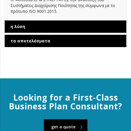
Συστήματος Διαχείρισης Ποιότητας της σύμφωνα με το
πρότυπο ISO 9001:2015.
η λύση
τα αποτελέσματα
Looking for a First-Class
Business Plan Consultant?
get a quote